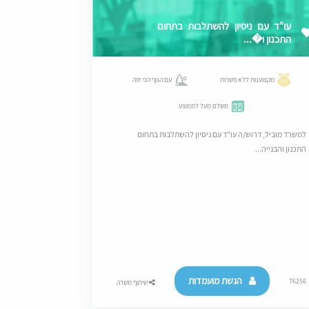
עו"ד עם ניסיון להשתלבות בתחום
התכנון ו�...
מקצוענות ללא פשרות
עם הנוף הכי יפה
משלם מעל לממוצע
למשרד מוביל, דרוש/ה עו"ד עם ניסיון להשתלבות בתחום
התכנון והבנייה...
הגשת מועמדות
76256
שיתוף משרה