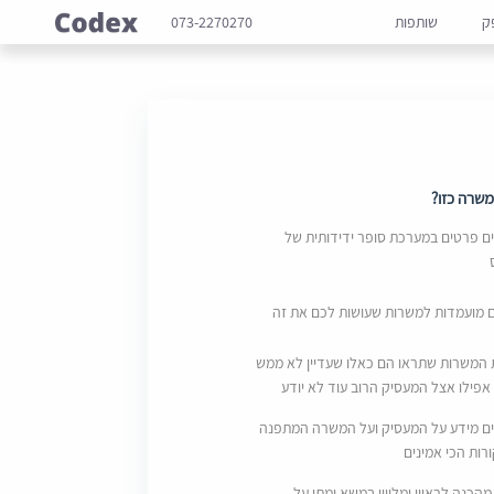
ק
שותפות
073-2270270
שרה כזו?
 פרטים במערכת סופר ידידותית של
ם מועמדות למשרות שעושות לכם את זה
 המשרות שתראו הם כאלו שעדיין לא ממש
אפילו אצל המעסיק הרוב עוד לא יודע
ם מידע על המעסיק ועל המשרה המתפנה
ות הכי אמינים
מהכנה לראיון ומליווי במשא ומתן על