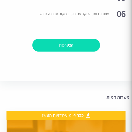
06
פותחים את הבוקר עם חיוך במקום עבודה חדש
הצטרפות
משרות חמות
כבר 4
מועמדויות הוגשו