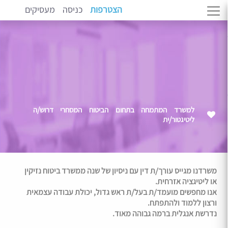
הצטרפות
כניסה
מעסיקים
למשרד המתמחה בתחום הביטוח המסחרי דרוש/ה
ליטיגטור/ית
משרדנו מגייס עורך/ת דין עם ניסיון של שנה ממשרד ביטוח נזיקין
או ליטיגציה אזרחית.
אנו מחפשים מועמד/ת בעל/ת ראש גדול, יכולת עבודה עצמאית
ורצון ללמוד ולהתפתח.
נדרשת אנגלית ברמה גבוהה מאוד.