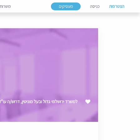
הצטרפות
כניסה
מעסיקים
משרות
למשרד ירושלמי גדול ובעל מוניטין, דרוש/ה עו"ד עם ניסיון (3-6)