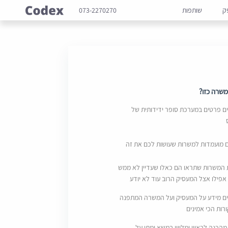
ק
שותפות
073-2270270
שרה כזו?
 פרטים במערכת סופר ידידותית של
ם מועמדות למשרות שעושות לכם את זה
 המשרות שתראו הם כאלו שעדיין לא ממש
אפילו אצל המעסיק הרוב עוד לא יודע
ם מידע על המעסיק ועל המשרה המתפנה
ות הכי אמינים
מהכנה לראיון ומליווי במשא ומתן על