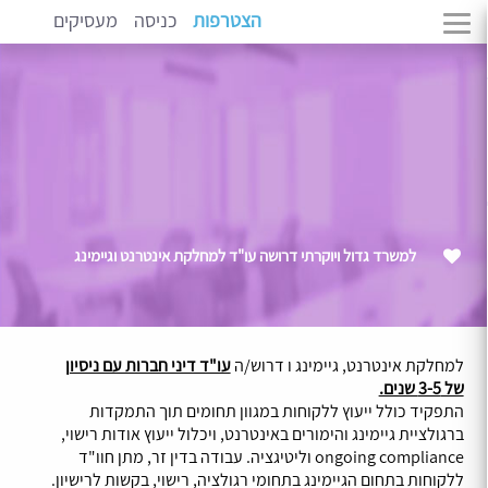
הצטרפות
כניסה
מעסיקים
למשרד גדול ויוקרתי דרושה עו"ד למחלקת אינטרנט וגיימינג
למחלקת אינטרנט, גיימינג ו דרוש/ה
עו"ד דיני חברות עם ניסיון
של 3-5 שנים.
התפקיד כולל ייעוץ ללקוחות במגוון תחומים תוך התמקדות
ברגולציית גיימינג והימורים באינטרנט, ויכלול ייעוץ אודות רישוי,
ongoing compliance וליטיגציה. עבודה בדין זר, מתן חוו"ד
ללקוחות בתחום הגיימינג בתחומי רגולציה, רישוי, בקשות לרישיון.