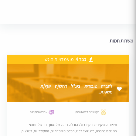
משרות חמות
כבר 4
מועמדויות הוגשו
לחברה ציבורית בינ"ל דרוש/ה יועץ/ת
משפטי...
מקצוענות ללא פשרות
עבודה מאתגרת
תיאור התפקיד:התפקיד כולל הובלה וניהול של מגוון רחב של תחומי
המשפט בחברה, בדגש על רכש, הסכמים מסחריים, התקשרויות, רגולציה,