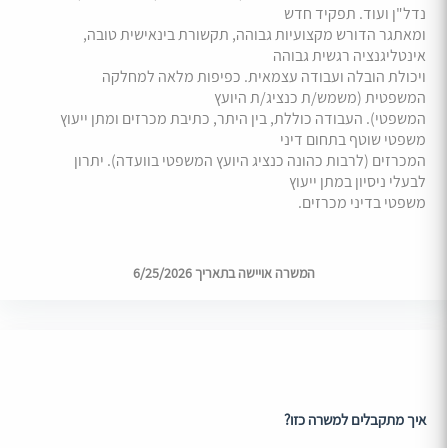
נדל"ן ועוד. תפקיד חדש
ומאתגר הדורש מקצועיות גבוהה, תקשורת בינאישית טובה,
אינטליגנציה רגשית גבוהה
ויכולת הובלה ועבודה עצמאית. כפיפות מלאה למחלקה
המשפטית (משמש/ת כנציג/ת היועץ
המשפטי). העבודה כוללת, בין היתר, כתיבת מכרזים ומתן ייעוץ
משפטי שוטף בתחום דיני
המכרזים (לרבות כהונה כנציג היועץ המשפטי בוועדה). יתרון
לבעלי ניסיון במתן ייעוץ
משפטי בדיני מכרזים.
המשרה אויישה בתאריך 6/25/2026
איך מתקבלים למשרה כזו?