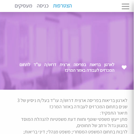
הצטרפות
כניסה
מעסיקים
לארגון בריאות בפריסה ארצית דרוש/ה עו"ד לתחום
המכרזים לעבודה באזור המרכז
לארגון בריאות בפריסה ארצית דרוש/ה עו"ד בעל/ת ניסיון של 3
שנים בתחום המכרזים לעבודה באזור המרכז
תיאור התפקיד:
מתן ייעוץ משפטי שוטף וחוות דעת משפטיות להנהלת המוסד
במגוון גדול ורחב של תחומים,
לרבות בתחום המשפט המסחרי; משפט מנהלי; דיני בריאות;