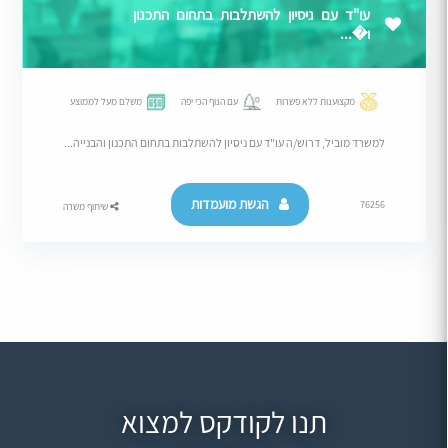
עו"ד עם ניסיון להשתלבות בתחום התכנון
ו�...
מקצוענות ללא פשרות
עם הנוף הכי יפה
משלם מעל לממוצע
למשרד מוביל, דרוש/ה עו"ד עם ניסיון להשתלבות בתחום התכנון והבנייה...
הגשת מועמדות
76256
שיתוף משרה
תנו לקודקס למצוא