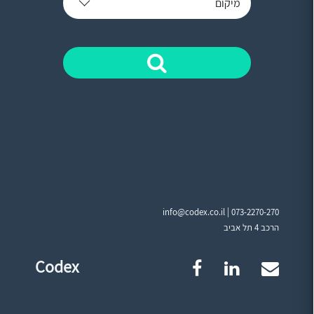
מיקום
info@codex.co.il |
073-2270-270
הרכב 4 תל אביב
Codex