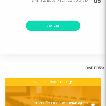
06
פותחים את הבוקר עם חיוך במקום עבודה חדש
הצטרפות
משרות חמות
כבר 3
מועמדויות הוגשו
מחלקה משפטית של חברת נדל"ן ברעננה -