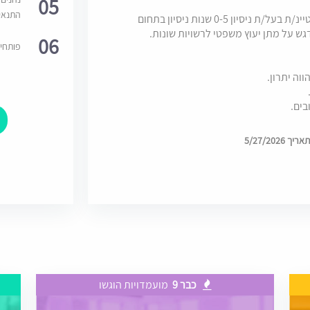
05
התנאי
למשרד בוטיק הנמצא בצמיחה דרוש\ה עו"ד מצטיינ/ת בעל/ת ניסיון 0-5 שנות ניסיון בתחום
ש על מתן יעוץ משפטי לרשויות שונות.
06
פותחי
ווה יתרון.
בים.
5/27/202
כבר 9
מועמדויות הוגשו