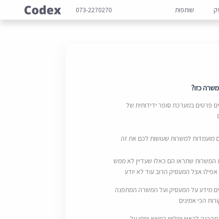
ק
שותפות
073-2270270
שרה כזו?
 פרטים במערכת סופר ידידותית של
ם מועמדות למשרות שעושות לכם את זה
 המשרות שתראו הם כאלו שעדיין לא ממש
אפילו אצל המעסיק הרוב עוד לא יודע
ם מידע על המעסיק ועל המשרה המתפנה
ות הכי אמינים
מהכנה לראיון ומליווי במשא ומתן על