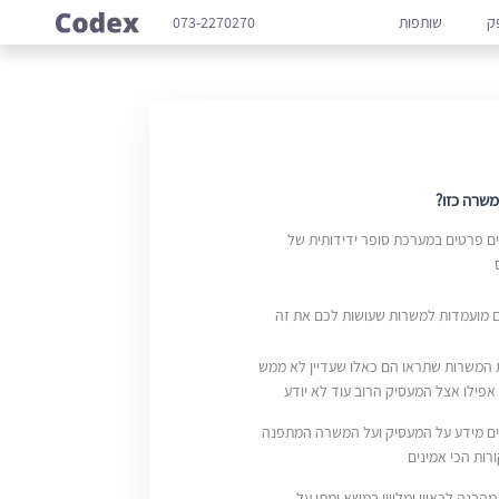
ק
שותפות
073-2270270
שרה כזו?
 פרטים במערכת סופר ידידותית של
ם מועמדות למשרות שעושות לכם את זה
 המשרות שתראו הם כאלו שעדיין לא ממש
אפילו אצל המעסיק הרוב עוד לא יודע
ם מידע על המעסיק ועל המשרה המתפנה
ות הכי אמינים
מהכנה לראיון ומליווי במשא ומתן על