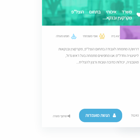
משרד איכותי בתחום הוצל"פ
מקרקעין ובנקא...
מקום שהוא בית
אופי משפחתי
חופש פעולה
דרוש/ה מתמחה לעבודה בתחום הוצל"פ, מקרקעין ובנקאות
ליטיגציה וחדל"פ.אנו מחפשים מתמחה בעל ראש גדול,
מוטבציה, יכולות כתיבה טובות ורצון להצליח...
עלי
תובענות ייצוגית/תביעות
לק
הגשת מועמדות
76243
משרה
שיתוף משרה