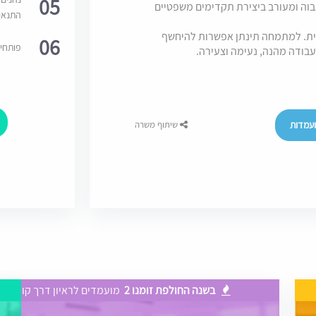
05
בוה ומעורב ביצירת תקדימים משפטיים
התנאי
ת. למתמחה תינתן אפשרות להיחשף
06
פותחי
בודה מהנה, נעימה וצעירה.
עמדות
שיתוף משרה
בשנה החולפת זומנו 2
מועמדים לראיון דרך קודקס