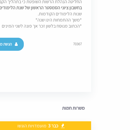
החליטה הנהלת הרשות השופטת כי בתהליך הק
בחשבון ציוני הסמסטר הראשון של שנת הלימודי
שנות הלימודים הקודמות.
*משך ההתמחות הינו שנה*
*הכתוב מנוסח בלשון זכר אך פונה לשני המינים
הגשת מו
70367
משרות חמות
כבר 3
מועמדויות הוגשו