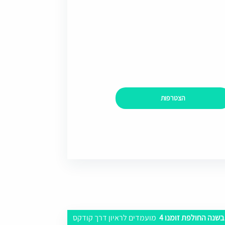
הצטרפות
בשנה החולפת זומנו 4
מועמדים לראיון דרך קודקס