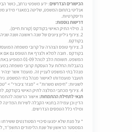
הכישורים הנדרשים
: ידע משפטי נרחב, כושר הבע
אנליטי בתחום המשפט, שליטה במאגרי מידע משפ
ודיסקרטיות.
דרישות נוספות:
1. מילוי התיק האישי בקודקס (קורות חיים).
2. צירוף גיליון ציונים של שנה ראשונה ושנה שנ
בקודקס.
3. צירוף טופס הצהרה על קרובי משפחה המועס
בקודקס . חובה למלא ולצרף את הטופס גם אם א
המשפט. תשומת הלב לנ
בהגבלות החלות על העסקת קרובי משפחה במערכ
מנהל בתי המשפט לעניין זה. מועמד אשר יצהי
תועבר מועמדותו לאישור מנהל בתי המשפט. נית
לשוניות: "חיפוש משרות" > "מגזר ציבורי" > "טפס
4. צירוף מכתבי המלצה לתיק האישי בקודקס, לרבות פרטי ממליצים ודרכי התקשרות עימם.
תנאי לתחילת ההתמחות:
אישור הרשמה להתמחות
הדין וכן עמידה בתנאי הקבלה לשירות המדינה ל
ומילוי כלל הטפסים הנדרשים.
* על מנת שלא יפגעו סיכויי הסטודנטים ששירתו
הסמסטר הראשון של שנת הלימודים התשפ״ד, 