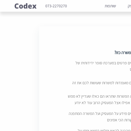
ק
שותפות
073-2270270
שרה כזו?
 פרטים במערכת סופר ידידותית של
ם מועמדות למשרות שעושות לכם את זה
 המשרות שתראו הם כאלו שעדיין לא ממש
אפילו אצל המעסיק הרוב עוד לא יודע
ם מידע על המעסיק ועל המשרה המתפנה
ות הכי אמינים
מהכנה לראיון ומליווי במשא ומתן על