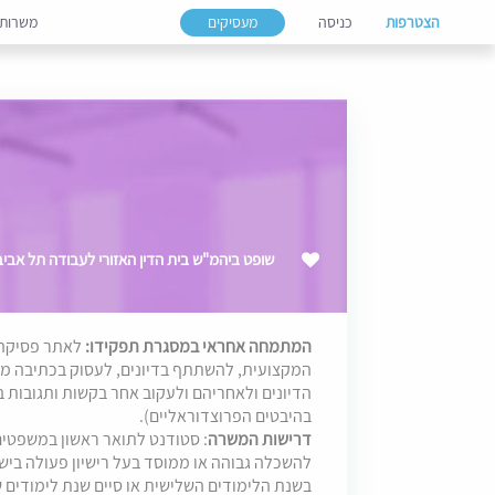
הצטרפות
כניסה
מעסיקים
משרות
שופט ביהמ"ש בית הדין האזורי לעבודה תל אביב,
המתמחה אחראי במסגרת תפקידו:
לאתר פסיקה 
המקצועית, להשתתף בדיונים, לעסוק בכתיבה מ
הדיונים ולאחריהם ולעקוב אחר בקשות ותגובות 
בהיבטים הפרוצדוראליים).
דרישות המשרה
: סטודנט לתואר ראשון במשפטים
להשכלה גבוהה או ממוסד בעל רישיון פעולה בי
בשנת הלימודים השלישית או סיים שנת לימודים