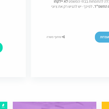
בלה להתמחות בבתי המשפט
לא יילקחו
ם התשפ"ד.
לפיכך- יש להגיש רק את ציוני
עמדות
שיתוף משרה