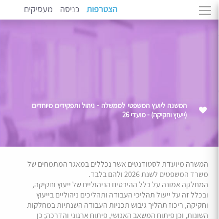
הצטרפות
כניסה
מעסיקים
המשנה ליועץ המשפטי לממשלה - ניהול ותפקידים מיוחדים
(ייעוץ וחקיקה) - מועדי 26
המשרה מיועדת לסטודנטים אשר נכללים במאגר המתמחים של
משרד המשפטים לשנת 2026 ולהם בלבד.
המחלקה אמונה על כלל ההיבטים הניהוליים של ייעוץ וחקיקה,
ובכלל זה על ייעול תהליכי העבודה ותהליכים ניהוליים בייעוץ
וחקיקה, ריכוז תהליך גיבוש תכניות העבודה השנתיות במחלקות
השונות, וכן פיתוח המשאב האנושי, פיתוח ארגוני והדרכה; כן