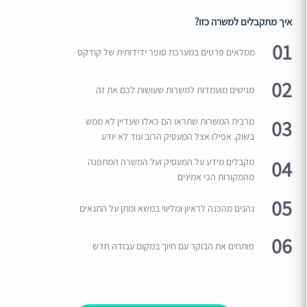
איך מתקבלים למשרה כזו?
01
ממלאים פרטים במערכת סופר ידידותית של קודקס
02
מגישים מועמדות למשרות שעושות לכם את זה
03
מרבית המשרות שתראו הם כאלו שעדיין לא ממש
בשוק. אפילו אצל המעסיק הרוב עוד לא יודע
04
מקבלים מידע על המעסיק ועל המשרה המתפנה
מהמקורות הכי אמינים
05
נהנים מהכנה לראיון ומליווי במשא ומתן על התנאים
06
פותחים את הבוקר עם חיוך במקום עבודה חדש