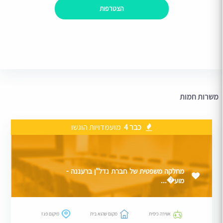
הצטרפות
משרות חמות
כבר 4
מועמדויות הוגשו
מחלקה משפטית של חברת נדל"ן ברעננה -
מוע�...
אווירה כיפית
מקום שהוא בית
מיקום פגז