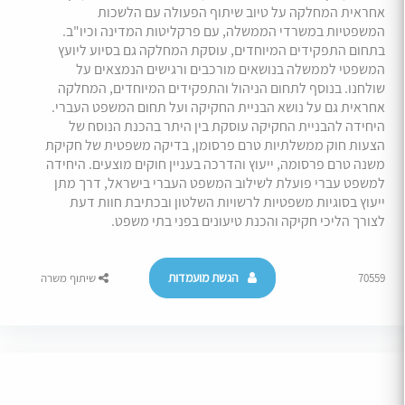
אחראית המחלקה על טיוב שיתוף הפעולה עם הלשכות
המשפטיות במשרדי הממשלה, עם פרקליטות המדינה וכיו"ב.
בתחום התפקידים המיוחדים, עוסקת המחלקה גם בסיוע ליועץ
המשפטי לממשלה בנושאים מורכבים ורגישים הנמצאים על
שולחנו. בנוסף לתחום הניהול והתפקידים המיוחדים, המחלקה
אחראית גם על נושא הבניית החקיקה ועל תחום המשפט העברי.
היחידה להבניית החקיקה עוסקת בין היתר בהכנת הנוסח של
הצעות חוק ממשלתיות טרם פרסומן, בדיקה משפטית של חקיקת
משנה טרם פרסומה, ייעוץ והדרכה בעניין חוקים מוצעים. היחידה
למשפט עברי פועלת לשילוב המשפט העברי בישראל, דרך מתן
ייעוץ בסוגיות משפטיות לרשויות השלטון ובכתיבת חוות דעת
לצורך הליכי חקיקה והכנת טיעונים בפני בתי משפט.
הגשת מועמדות
70559
שיתוף משרה