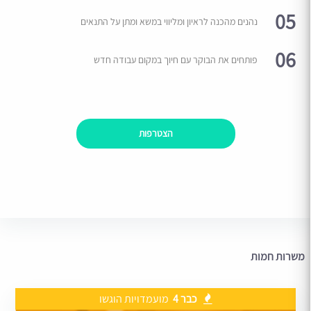
05
נהנים מהכנה לראיון ומליווי במשא ומתן על התנאים
06
פותחים את הבוקר עם חיוך במקום עבודה חדש
הצטרפות
משרות חמות
כבר 4
מועמדויות הוגשו