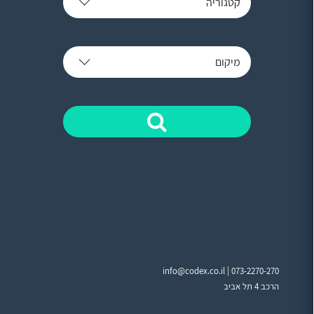
קטגוריה
מיקום
info@codex.co.il |
073-2270-270
הרכב 4 תל אביב