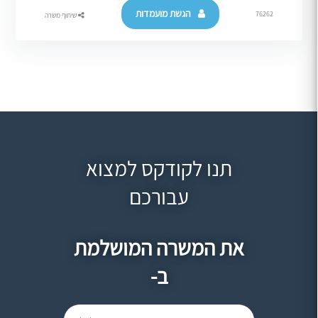
הגשת מועמדות
76262
שיתוף משרה
תנו לקודקס למצוא
עבורכם
את המשרה המושלמת
ב-