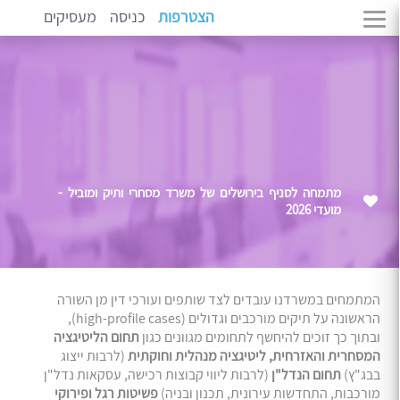
הצטרפות
כניסה
מעסיקים
מתמחה לסניף בירושלים של משרד מסחרי ותיק ומוביל -
מועדי 2026
המתמחים במשרדנו עובדים לצד שותפים ועורכי דין מן השורה
הראשונה על תיקים מורכבים וגדולים (high-profile cases),
ובתוך כך זוכים להיחשף לתחומים מגוונים כגון
תחום הליטיגציה
המסחרית והאזרחית, ליטיגציה מנהלית וחוקתית
(לרבות ייצוג
בבג"ץ)
תחום הנדל"ן
(לרבות ליווי קבוצות רכישה, עסקאות נדל"ן
מורכבות, התחדשות עירונית, תכנון ובניה)
פשיטות רגל ופירוקי