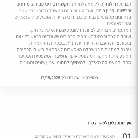
חברות גדולות
(כולל ממשלתיות),
תקשורת, דיני עבודה, מיזוגים
ורכישות, קניין רוחני,
ועוד סוגיות בהם המשרד מדורג כבר שנים
בדירוגים מקצועיים גבוהים במדריכי הדירוג המובילים הישראליים
והבינלאומיים.
המתמחים מצוותים לצוות הרלוונטי, שאחראי על כל תיק,
ועובדים לצד ובצמוד לשותפים הבכירים שעומדים בראש כל צוות.
בזכות צורת העבודה הייחודית הנ"ל, במסגרת ההתמחות
ניתנת למתמחים במשרדנו האפשרות לשפר את כישורי הכתיבה
המשפטית, המחקר המשפטי, אופן החשיבה המשפטית המקיפה
מחד והמעמיקה מאידך, ולהיחשף לתחומי עניין שונים ומגוונים.
המשרה אויישה בתאריך 12/15/2025
איך מתקבלים למשרה כזו?
01
ממלאים פרטים במערכת סופר ידידותית של קודקס