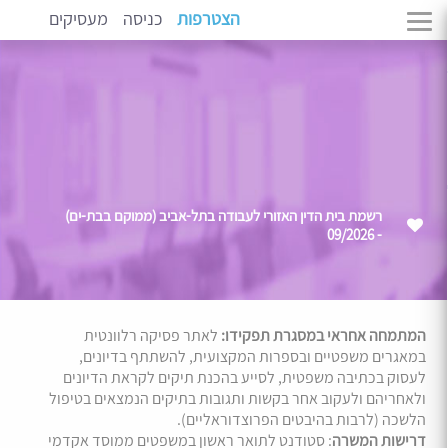
הצטרפות
כניסה
מעסיקים
רשמת בית הדין האזורי לעבודה בתל-אביב (ממוקם בבת-ים)
- 09/2026
המתמחה אחראי במסגרת תפקידו:
לאתר פסיקה רלוונטית
במאגרים משפטיים ובספרות המקצועית, להשתתף בדיונים,
לעסוק בכתיבה משפטית, לסייע בהכנת תיקים לקראת הדיונים
ולאחריהם ולעקוב אחר בקשות ותגובות בתיקים הנמצאים בטיפול
הלשכה (לרבות בהיבטים הפרוצדוראליים).
דרישות המשרה
: סטודנט לתואר ראשון במשפטים ממוסד אקדמי