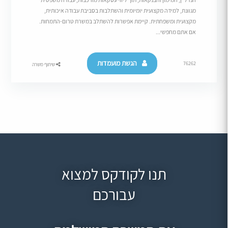
מגוונת, למידה מקצועית יומיומית והשתלבות בסביבת עבודה איכותית,
מקצועית ומשפחתית. קיימת אפשרות להשתלב במשרת טרום-התמחות.
אם אתם מחפשי...
הגשת מועמדות
76262
שיתוף משרה
תנו לקודקס למצוא
עבורכם