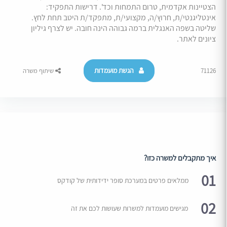
הצטיינות אקדמית, טרום התמחות וכד'. דרישות התפקיד:
אינטליגנטי/ת, חרוץ/ה, מקצועי/ת, מתפקד/ת היטב תחת לחץ.
שליטה בשפה האנגלית ברמה גבוהה הינה חובה. יש לצרף גיליון
ציונים לאתר.
הגשת מועמדות
71126
שיתוף משרה
איך מתקבלים למשרה כזו?
01
ממלאים פרטים במערכת סופר ידידותית של קודקס
02
מגישים מועמדות למשרות שעושות לכם את זה