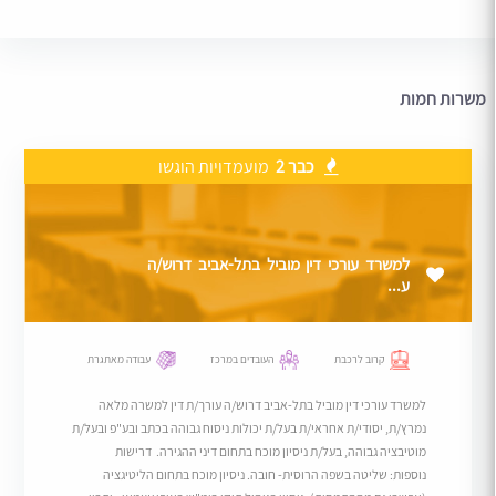
משרות חמות
כבר 2
מועמדויות הוגשו
למשרד עורכי דין מוביל בתל-אביב דרוש/ה
ע...
קרוב לרכבת
העובדים במרכז
עבודה מאתגרת
למשרד עורכי דין מוביל בתל-אביב דרוש/ה עורך/ת דין למשרה מלאה
נמרץ/ת, יסודי/ת אחראי/ת בעל/ת יכולות ניסוח גבוהה בכתב ובע"פ ובעל/ת
מוטיבציה גבוהה, בעל/ת ניסיון מוכח בתחום דיני ההגירה. דרישות
נוספות: שליטה בשפה הרוסית- חובה. ניסיון מוכח בתחום הליטיגציה