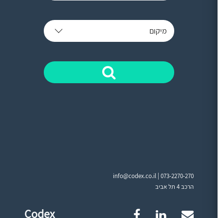
מיקום
info@codex.co.il |
073-2270-270
הרכב 4 תל אביב
Codex