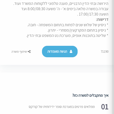
הירושה ובתי הדין הרבניים, מענה טלפוני ללקוחות המשרד ועוד.
עבודה במשרה מלאה בימים א' - ה' משעה 8:00/08:30 ועד
השעה 17:00/17:30 .
דרישות:
* ניסיון של שלוש שנים לפחות בתחום המשפחה - חובה.
* ניסיון בתחום המקרקעין/מסחרי - יתרון.
* שליטה בתוכנות אופיס, מערכת נט המשפט ובתי הדין.
הגשת מועמדות
71190
שיתוף משרה
איך מתקבלים למשרה כזו?
01
ממלאים פרטים במערכת סופר ידידותית של קודקס