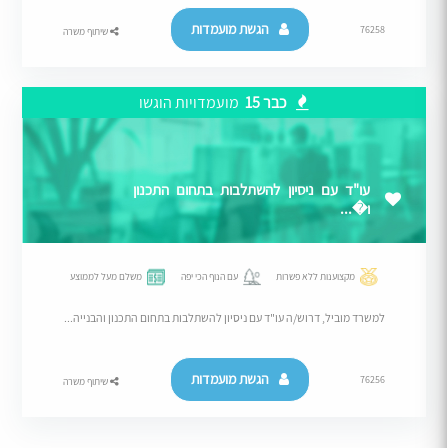
הגשת מועמדות
76258
שיתוף משרה
כבר 15
מועמדויות הוגשו
עו"ד עם ניסיון להשתלבות בתחום התכנון
ו�...
מקצוענות ללא פשרות
עם הנוף הכי יפה
משלם מעל לממוצע
למשרד מוביל, דרוש/ה עו"ד עם ניסיון להשתלבות בתחום התכנון והבנייה...
הגשת מועמדות
76256
שיתוף משרה