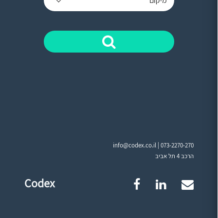
מיקום
info@codex.co.il |
073-2270-270
הרכב 4 תל אביב
Codex