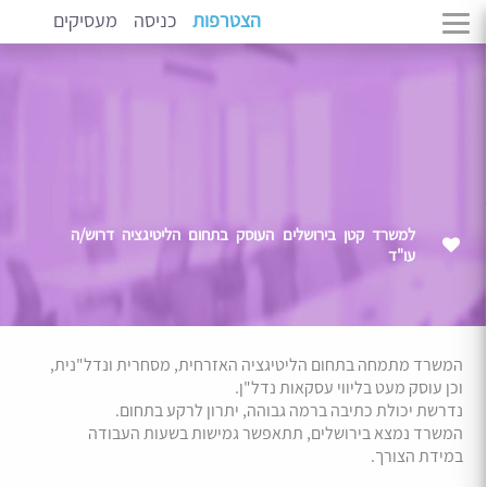
הצטרפות
כניסה
מעסיקים
למשרד קטן בירושלים העוסק בתחום הליטיגציה דרוש/ה
עו"ד
המשרד מתמחה בתחום הליטיגציה האזרחית, מסחרית ונדל"נית,
וכן עוסק מעט בליווי עסקאות נדל"ן.
נדרשת יכולת כתיבה ברמה גבוהה, יתרון לרקע בתחום.
המשרד נמצא בירושלים, תתאפשר גמישות בשעות העבודה
במידת הצורך.