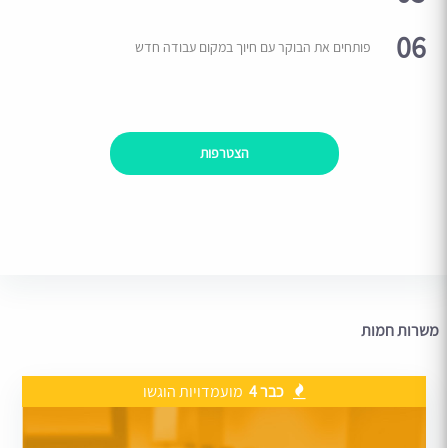
06
פותחים את הבוקר עם חיוך במקום עבודה חדש
הצטרפות
משרות חמות
כבר 4
מועמדויות הוגשו