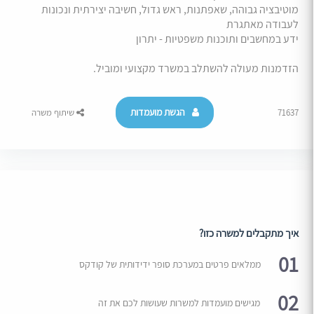
מוטיבציה גבוהה, שאפתנות, ראש גדול, חשיבה יצירתית ונכונות
לעבודה מאתגרת
ידע במחשבים ותוכנות משפטיות - יתרון
הזדמנות מעולה להשתלב במשרד מקצועי ומוביל.
הגשת מועמדות
71637
שיתוף משרה
איך מתקבלים למשרה כזו?
01
ממלאים פרטים במערכת סופר ידידותית של קודקס
02
מגישים מועמדות למשרות שעושות לכם את זה