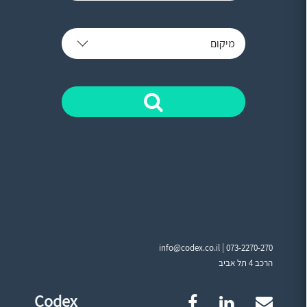
מיקום
info@codex.co.il |
073-2270-270
הרכב 4 תל אביב
Codex