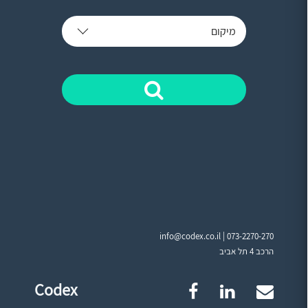
מיקום
info@codex.co.il |
073-2270-270
הרכב 4 תל אביב
Codex