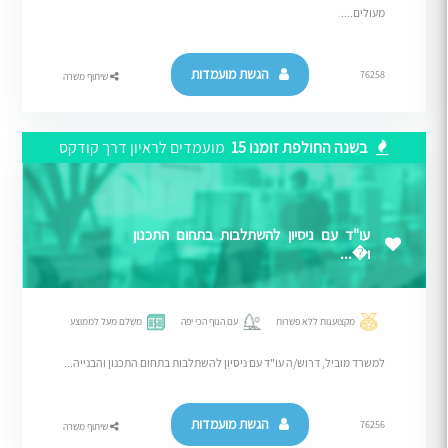
מעולים....
הגשת מועמדות
76258
שיתוף משרה
בשנה החולפת זומנו 15
מועמדים לראיון דרך קודקס
עו"ד עם ניסיון להשתלבות בתחום התכנון
ו�...
מקצוענות ללא פשרות
עם הנוף הכי יפה
משלם מעל לממוצע
למשרד מוביל, דרוש/ה עו"ד עם ניסיון להשתלבות בתחום התכנון והבנייה...
הגשת מועמדות
76256
שיתוף משרה