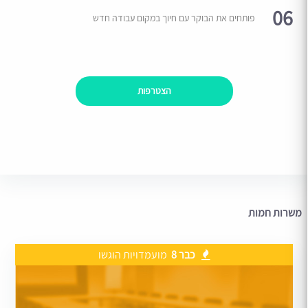
06
פותחים את הבוקר עם חיוך במקום עבודה חדש
הצטרפות
משרות חמות
כבר 8
מועמדויות הוגשו