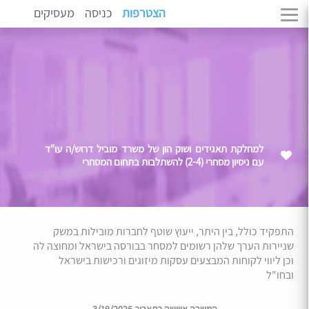
הצטרפות
כניסה
מעסיקים
למחלקת תאגידים ושוק הון של משרד מוביל דרוש/ה עו"ד
עם ניסיון מסחרי (2-4) להשתלבות בתחום המסחרי
התפקיד כולל, בין היתר, ייעוץ שוטף לחברות מובילות במשק
שניירות הערך שלהן רשומים למסחר בבורסה בישראל ומחוצה לה
וכן ליווי לקוחות המבצעים עסקות מיזוגים ורכישות בישראל
ובחו"ל