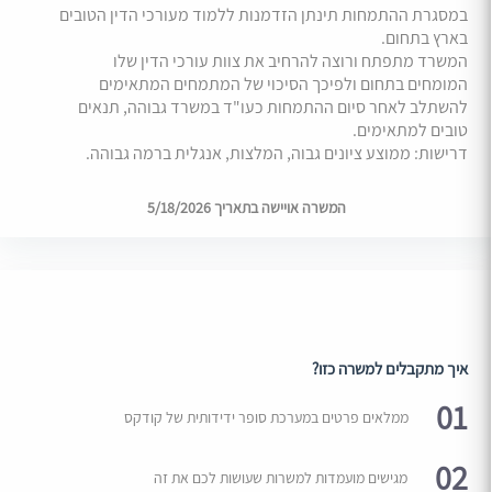
במסגרת ההתמחות תינתן הזדמנות ללמוד מעורכי הדין הטובים
בארץ בתחום.
המשרד מתפתח ורוצה להרחיב את צוות עורכי הדין שלו
המומחים בתחום ולפיכך הסיכוי של המתמחים המתאימים
להשתלב לאחר סיום ההתמחות כעו"ד במשרד גבוהה, תנאים
טובים למתאימים.
דרישות: ממוצע ציונים גבוה, המלצות, אנגלית ברמה גבוהה.
המשרה אויישה בתאריך 5/18/2026
איך מתקבלים למשרה כזו?
01
ממלאים פרטים במערכת סופר ידידותית של קודקס
02
מגישים מועמדות למשרות שעושות לכם את זה