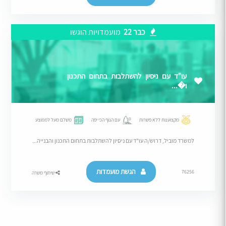
כבר 22
מועמדויות הוגשו
עו"ד עם ניסיון להשתלבות בתחום התכנון
ו�...
מקצוענות ללא פשרות
עם הנוף הכי יפה
משלם מעל לממוצע
למשרד מוביל, דרוש/ה עו"ד עם ניסיון להשתלבות בתחום התכנון והבנייה...
הגשת מועמדות
76256
שיתוף משרה