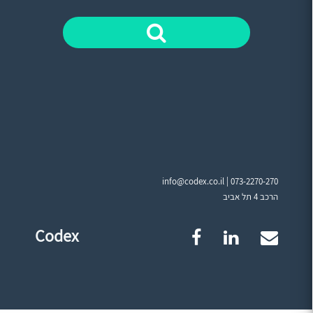
info@codex.co.il |
073-2270-270
הרכב 4 תל אביב
Codex