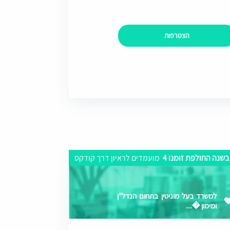
הצטרפות
בשנה החולפת זומנו 4
מועמדים לראיון דרך קודקס
למשרד בעל מוניטין בתחום הנדל"ן
ומימון �...