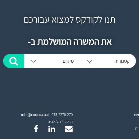
תנו לקודקס למצוא עבורכם
את המשרה המושלמת ב-
קטגוריה
מיקום
יות
073-2270-270
info@codex.co.il |
הרכב 4 תל אביב
ות