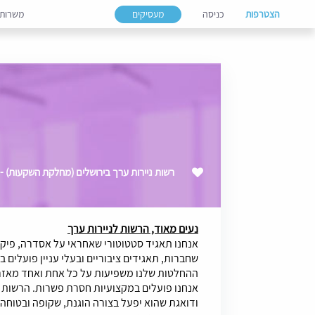
הצטרפות
כניסה
מעסיקים
משרות
רשות ניירות ערך בירושלים (מחלקת השקעות) - מועד
נעים מאוד, הרשות לניירות ערך
אנחנו תאגיד סטטוטורי שאחראי על אסדרה, פיקוח
שחברות, תאגידים ציבוריים ובעלי עניין פועלים 
ההחלטות שלנו משפיעות על כל אחת ואחד מאזרח
אנחנו פועלים במקצועיות חסרת פשרות. הרשות 
ודואגת שהוא יפעל בצורה הוגנת, שקופה ובטוחה ל