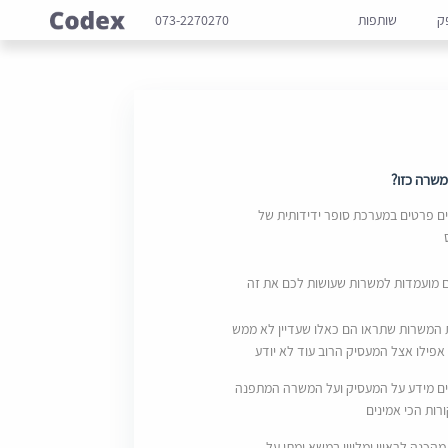
ק
שותפות
073-2270270
שרה כזו?
 פרטים במערכת סופר ידידותית של
ם מועמדות למשרות שעושות לכם את זה
 המשרות שתראו הם כאלו שעדיין לא ממש
אפילו אצל המעסיק הרוב עוד לא יודע
ם מידע על המעסיק ועל המשרה המתפנה
ות הכי אמינים
מהכנה לראיון ומליווי במשא ומתן על