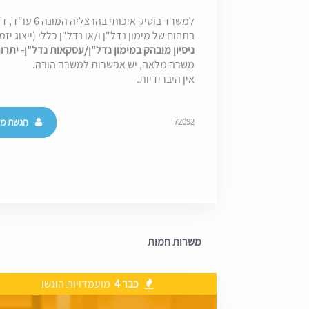
בתחום של מימון נדל"ן ו/או נדל"ן כללי (ייצוג יז
ניסיון מובהק במימון נדל"ן/עסקאות נדל"ן- יתרו
משרה מלאה, יש אפשרות למשרה הורה.
אין היברידיות.
הגשת מו
72092
משרות חמות
כבר 4
מועמדויות הוגשו