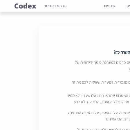
ק
שותפות
073-2270270
שרה כזו?
 פרטים במערכת סופר ידידותית של
ם מועמדות למשרות שעושות לכם את זה
 המשרות שתראו הם כאלו שעדיין לא ממש
אפילו אצל המעסיק הרוב עוד לא יודע
ם מידע על המעסיק ועל המשרה המתפנה
ות הכי אמינים
מהכנה לראיון ומליווי במשא ומתן על