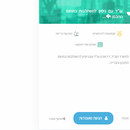
עו"ד עם ניסיון להשתלבות בתחום
התכנון ו�...
מקצוענות ללא פשרות
עם הנוף הכי יפה
משלם מעל לממוצע
למשרד מוביל, דרוש/ה עו"ד עם ניסיון להשתלבות בתחום
התכנון והבנייה...
הגשת מועמדות
76256
שיתוף משרה