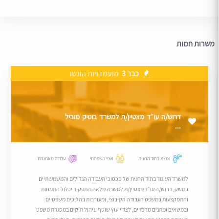
משרות חמות
כבר 3
מועמדויות הוגשו
דרוש/ה עו״ד מצטיין/ת למשרד בוטיק מוביל
...
נמצא בחוד החנית
אופי משפחתי
עבודה מאתגרת
למשרד העומד בחוד החנית של סכסוכי העבודה הגדולים והמשמעותיים
במשק, דרוש/ה עו״ד מצטיין/ת למשרה מלאה.התפקיד יכלול התמחות
והתמקצעות במשפט העבודה הקיבוצי, ומעורבות בהליכים משפטיים
ובמשאים ומתנים מרכזיים, לצד ייעוץ שוטף וניהול תיקים במסגרת משפט