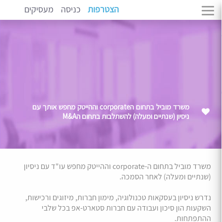
הצטרפות
כניסה
מעסיקים
משרד מוביל בתחום הcorporate וההייטק מחפש אותך עם
ניסיון (שנתיים ומעלה) להשתלבות בתחום הM&A
משרד מוביל בתחום ה-corporate וההייטק מחפש עו"ד עם ניסיון
(שנתיים ומעלה) לאחר הסמכה.
נדרש ניסיון בעסקאות טכנולוגיה, מימון חברות, מיזוגים ורכישות,
השקעות הון סיכון ועבודה עם חברות סטארט-אפ בכל שלבי
ההתפתחות.