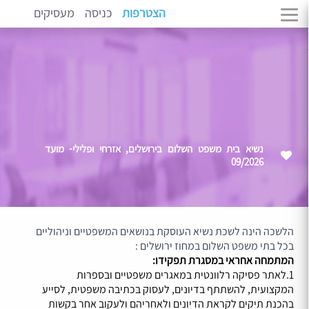
הצטרפות
כניסה
מעסיקים
נשיא בית משפט השלום בירושלים, אזרחי ופלילי- מועד
09/2026
הלשכה הינה לשכת נשיא העוסקת בנושאים המשפטיים וניהוליים
בכל בתי משפט השלום במחוז ירושלים :
המתמחה אחראי במסגרת תפקידו:
1.לאתר פסיקה רלוונטית במאגרים משפטיים ובספרות
המקצועית, להשתתף בדיונים, לעסוק בכתיבה משפטית, לסייע
בהכנת תיקים לקראת הדיונים ולאחריהם ולעקוב אחר בקשות