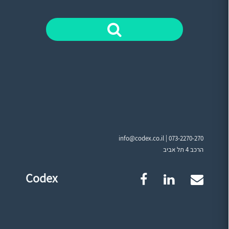
info@codex.co.il |
073-2270-270
הרכב 4 תל אביב
Codex