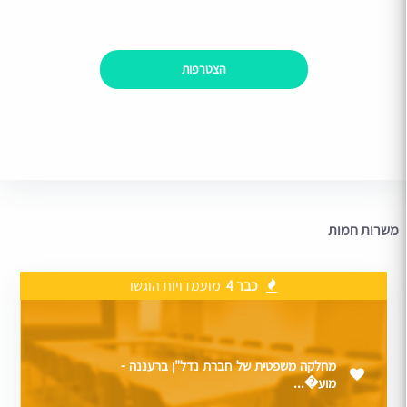
הצטרפות
משרות חמות
כבר 4
מועמדויות הוגשו
מחלקה משפטית של חברת נדל"ן ברעננה -
מוע�...