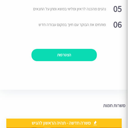
05
נהנים מהכנה לראיון ומליווי במשא ומתן על התנאים
06
פותחים את הבוקר עם חיוך במקום עבודה חדש
הצטרפות
משרות חמות
משרה חדשה - תהיה הראשון להגיש