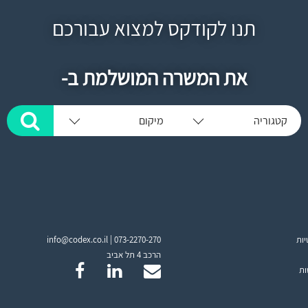
תנו לקודקס למצוא עבורכם
את המשרה המושלמת ב-
קטגוריה
מיקום
יות
073-2270-270
info@codex.co.il |
הרכב 4 תל אביב
ות