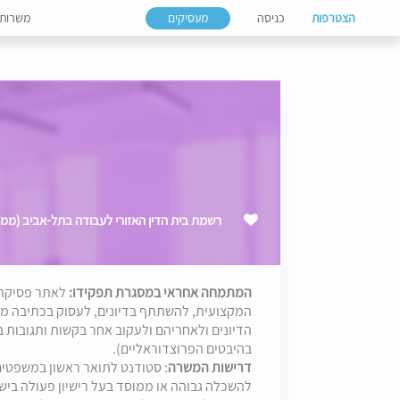
הצטרפות
כניסה
מעסיקים
משרות
רשמת בית הדין האזורי לעבודה בתל-אביב (ממוקם בבת
המתמחה אחראי במסגרת תפקידו:
לאתר פסיקה 
המקצועית, להשתתף בדיונים, לעסוק בכתיבה מ
הדיונים ולאחריהם ולעקוב אחר בקשות ותגובות 
בהיבטים הפרוצדוראליים).
דרישות המשרה
: סטודנט לתואר ראשון במשפטים
להשכלה גבוהה או ממוסד בעל רישיון פעולה בי