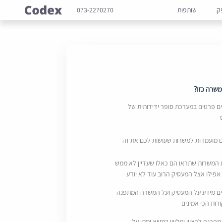
ק
שותפות
073-2270270
שרה כזו?
 פרטים במערכת סופר ידידותית של
ם מועמדות למשרות שעושות לכם את זה
 המשרות שתראו הם כאלו שעדיין לא ממש
אפילו אצל המעסיק הרוב עוד לא יודע
ם מידע על המעסיק ועל המשרה המתפנה
ות הכי אמינים
מהכנה לראיון ומליווי במשא ומתן על