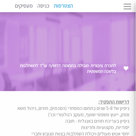
הצטרפות
כניסה
מעסיקים
לחברה ציבורית מובילה בתחומה דרוש/ה עו"ד להשתלבות
בלשכה המשפטית
דרישות התפקיד:
ניסיון של 5-8 שנים בתחום המסחרי (הסכמים, חוזים, ניהול משא
ומתן, ייעוץ משפטי שוטף, מעקב רגולטורי וכו')
ניסיון בעריכת חוזים באנגלית - חובה
יסודיות, מקצועיות וחריצות
יחסי אנוש מעולים ויכולת השתלבות בצוות מגובש וחברי