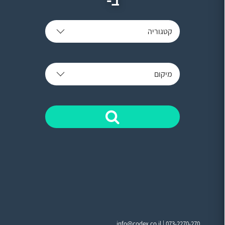
קטגוריה
מיקום
info@codex.co.il |
073-2270-270