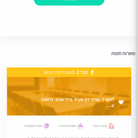
משרות חמות
כבר 2
מועמדויות הוגשו
למשרד עורכי דין מוביל בתל-אביב דרוש/ה
ע...
קרוב לרכבת
העובדים במרכז
עבודה מאתגרת