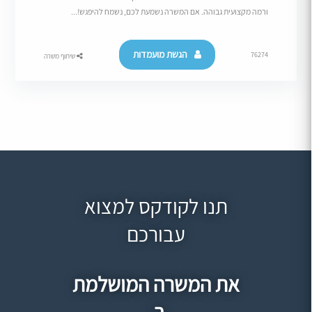
ורמה מקצועית גבוהה. אם המשרה נשמעת לכם, נשמח להיפגש!...
הגשת מועמדות
76274
שיתוף משרה
תנו לקודקס למצוא
עבורכם
את המשרה המושלמת
ב-