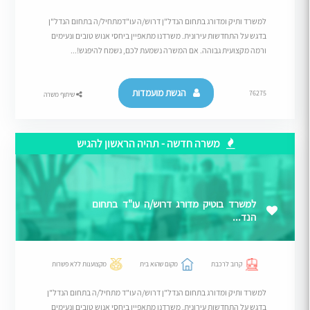
למשרד ותיק ומדורג בתחום הנדל"ן דרוש/ה עו"דמתחיל/ה בתחום הנדל"ן
בדגש על התחדשות עירונית. משרדנו מתאפיין ביחסי אנוש טובים ונעימים
ורמה מקצועית גבוהה. אם המשרה נשמעת לכם, נשמח להיפגש!...
הגשת מועמדות
76275
שיתוף משרה
משרה חדשה - תהיה הראשון להגיש
למשרד בוטיק מדורג דרוש/ה עו"ד בתחום
הנד...
קרוב לרכבת
מקום שהוא בית
מקצוענות ללא פשרות
למשרד ותיק ומדורג בתחום הנדל"ן דרוש/ה עו"ד מתחיל/ה בתחום הנדל"ן
בדגש על התחדשות עירונית. משרדנו מתאפיין ביחסי אנוש טובים ונעימים