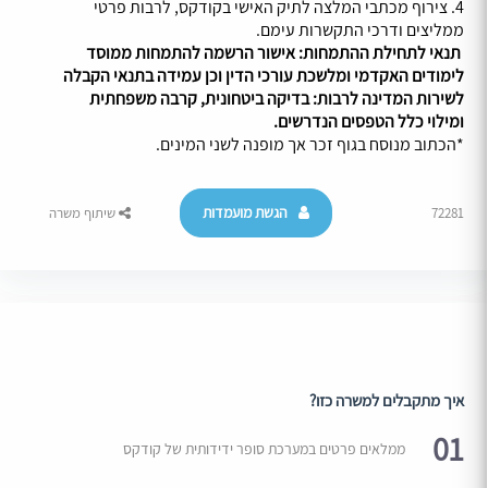
4. צירוף מכתבי המלצה לתיק האישי בקודקס, לרבות פרטי
ממליצים ודרכי התקשרות עימם.
תנאי לתחילת ההתמחות: אישור הרשמה להתמחות ממוסד
לימודים האקדמי ומלשכת עורכי הדין וכן עמידה בתנאי הקבלה
לשירות המדינה לרבות: בדיקה ביטחונית, קרבה משפחתית
ומילוי כלל הטפסים הנדרשים.
*הכתוב מנוסח בגוף זכר אך מופנה לשני המינים.
הגשת מועמדות
72281
שיתוף משרה
איך מתקבלים למשרה כזו?
01
ממלאים פרטים במערכת סופר ידידותית של קודקס