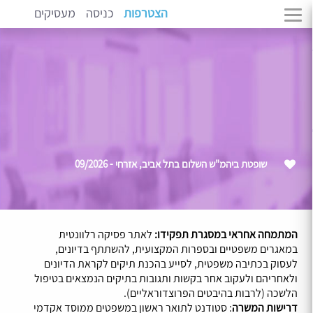
הצטרפות
כניסה
מעסיקים
שופטת ביהמ"ש השלום בתל אביב, אזרחי - 09/2026
המתמחה אחראי במסגרת תפקידו:
לאתר פסיקה רלוונטית
במאגרים משפטיים ובספרות המקצועית, להשתתף בדיונים,
לעסוק בכתיבה משפטית, לסייע בהכנת תיקים לקראת הדיונים
ולאחריהם ולעקוב אחר בקשות ותגובות בתיקים הנמצאים בטיפול
הלשכה (לרבות בהיבטים הפרוצדוראליים).
דרישות המשרה
: סטודנט לתואר ראשון במשפטים ממוסד אקדמי