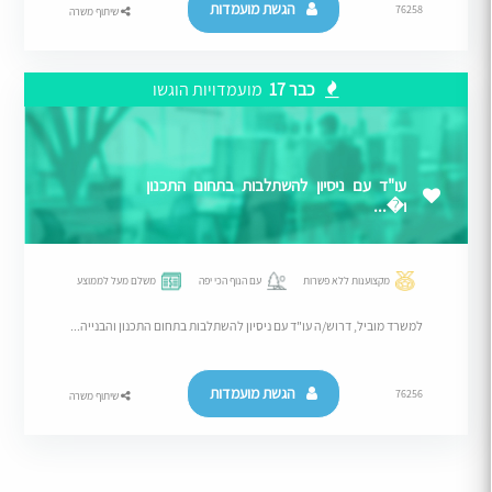
הגשת מועמדות
76258
שיתוף משרה
כבר 17
מועמדויות הוגשו
עו"ד עם ניסיון להשתלבות בתחום התכנון
ו�...
מקצוענות ללא פשרות
עם הנוף הכי יפה
משלם מעל לממוצע
למשרד מוביל, דרוש/ה עו"ד עם ניסיון להשתלבות בתחום התכנון והבנייה...
הגשת מועמדות
76256
שיתוף משרה