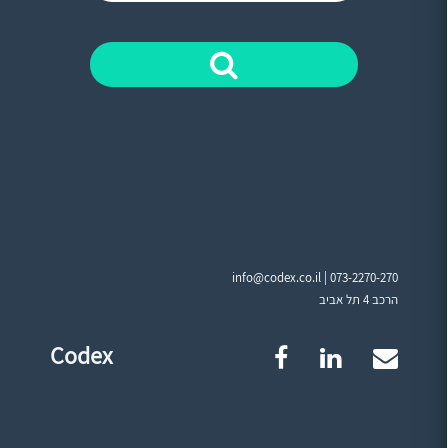
info@codex.co.il |
073-2270-270
הרכב 4 תל אביב
Codex