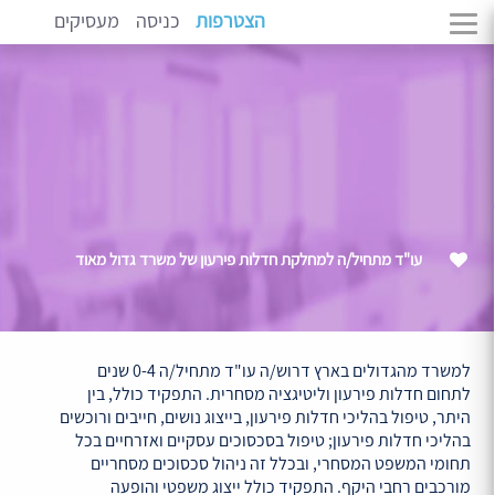
הצטרפות
כניסה
מעסיקים
עו"ד מתחיל/ה למחלקת חדלות פירעון של משרד גדול מאוד
למשרד מהגדולים בארץ דרוש/ה עו"ד מתחיל/ה 0-4 שנים
לתחום חדלות פירעון וליטיגציה מסחרית. התפקיד כולל, בין
היתר, טיפול בהליכי חדלות פירעון, בייצוג נושים, חייבים ורוכשים
בהליכי חדלות פירעון; טיפול בסכסוכים עסקיים ואזרחיים בכל
תחומי המשפט המסחרי, ובכלל זה ניהול סכסוכים מסחריים
מורכבים רחבי היקף. התפקיד כולל ייצוג משפטי והופעה