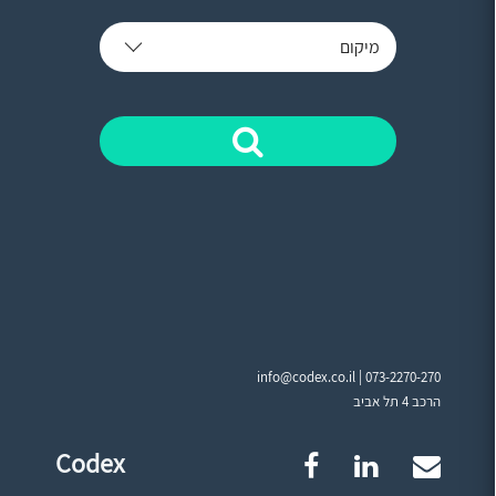
מיקום
info@codex.co.il |
073-2270-270
הרכב 4 תל אביב
Codex