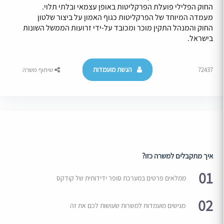
החוק הפלילי פועלת הפרקליטות באופן עצמאי ובלתי תלוי.
מעמדה המיוחד של הפרקליטות כגוף האמון על ביצור שלטון
החוק והמנהל התקין מוכר ומכובד על-ידי זרועות הממשל השונות
בישראל.
הגשת מועמדות
72437
שיתוף משרה
איך מתקבלים למשרה כזו?
01
ממלאים פרטים במערכת סופר ידידותית של קודקס
02
מגישים מועמדות למשרות שעושות לכם את זה