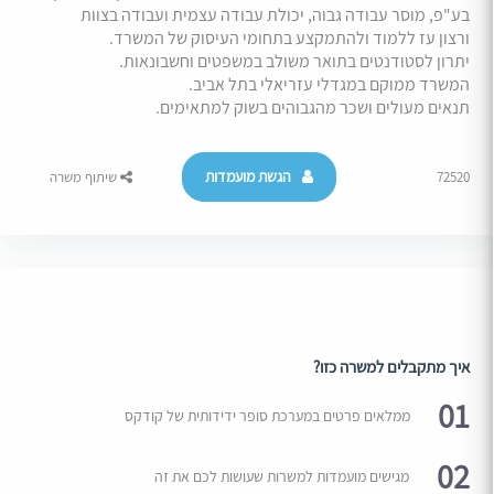
בע"פ, מוסר עבודה גבוה, יכולת עבודה עצמית ועבודה בצוות
ורצון עז ללמוד ולהתמקצע בתחומי העיסוק של המשרד.
יתרון לסטודנטים בתואר משולב במשפטים וחשבונאות.
המשרד ממוקם במגדלי עזריאלי בתל אביב.
תנאים מעולים ושכר מהגבוהים בשוק למתאימים.
הגשת מועמדות
72520
שיתוף משרה
איך מתקבלים למשרה כזו?
01
ממלאים פרטים במערכת סופר ידידותית של קודקס
02
מגישים מועמדות למשרות שעושות לכם את זה