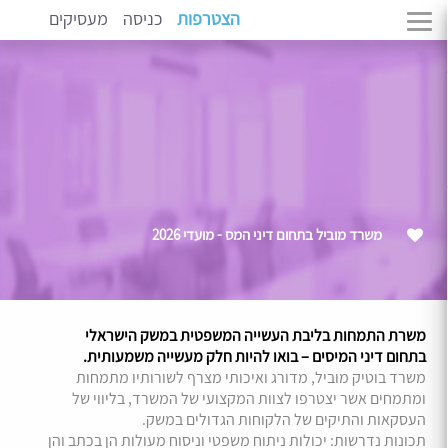
הצטרפות
כניסה
מעסיקים
משרד מוביל בתחום דיני המס - מועדי 2026
משרת התמחות בליבת העשייה המשפטית במשק הישראלי
בתחום דיני המיסים – בואו להיות חלק מעשייה משמעותית.
משרד בוטיק מוביל, מדורג ואיכותי מצרף לשורותיו מתמחות
ומתמחים אשר יצטרפו לצוות המקצועי של המשרד, בליווי של
העסקאות והתיקים של הלקוחות הגדולים במשק.
תכונות נדרשות: יכולות ניתוח משפטי וניסוח מעולות הן בכתב והן