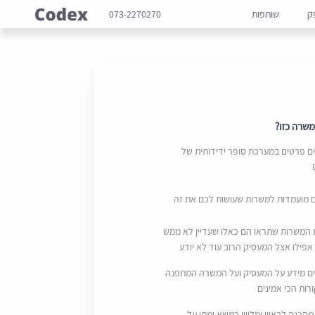
ק
שותפות
073-2270270
שרה כזו?
 פרטים במערכת סופר ידידותית של
ם מועמדות למשרות שעושות לכם את זה
 המשרות שתראו הם כאלו שעדיין לא ממש
אפילו אצל המעסיק הרוב עוד לא יודע
ם מידע על המעסיק ועל המשרה המתפנה
ות הכי אמינים
מהכנה לראיון ומליווי במשא ומתן על