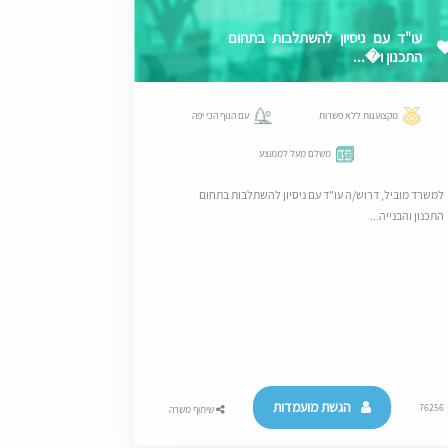
עו"ד עם ניסיון להשתלבות בתחום
התכנון ו�...
מקצוענות ללא פשרות
עם הנוף הכי יפה
משלם מעל לממוצע
למשרד מוביל, דרוש/ה עו"ד עם ניסיון להשתלבות בתחום
התכנון והבנייה...
הגשת מועמדות
76256
שיתוף משרה