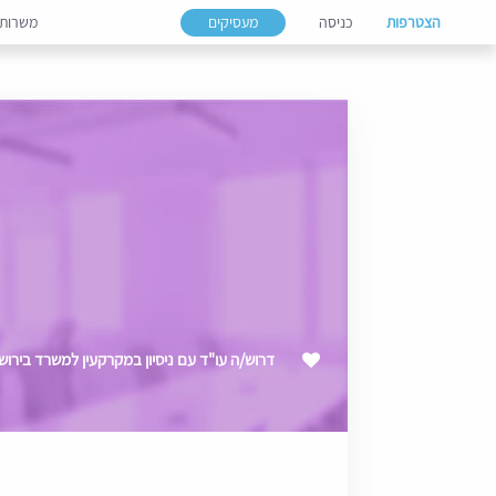
הצטרפות
כניסה
מעסיקים
משרות
דרוש/ה עו"ד עם ניסיון במקרקעין למשרד בירוש