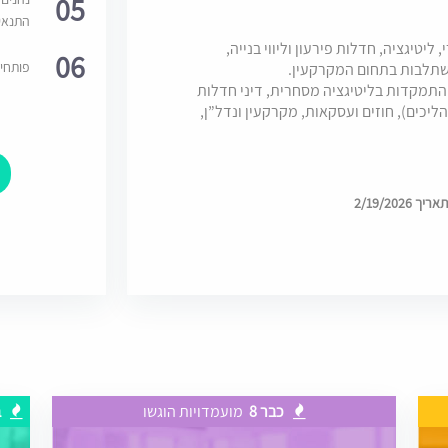
05
התנאי
יגציה, חדלות פירעון וליווי בנייה,
06
פותחי
התמקדות בליטיגציה מסחרית, דיני חדלות
הליכים), חוזים ועסקאות, מקרקעין ונדל”ן,
2/19/202
כבר 8
מועמדויות הוגשו
ב