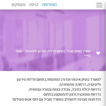
הצטרפות
כניסה
מעסיקים
משרד בוטיק מוביל בתחום חדלות הפרעון וליטיגציה - מועד
מיידי
למשרד בוטיק איכותי ומדורג המתמחה בתחום חדלות פירעון
וליטיגציה, דרוש/ה מתמחה/ה.
נדרשת יכולת כתיבה, עבודה בצוות ובצורה עצמאית.
נדרשת מוטיבציה ורצון להתמקצע בתחום
הזדמנות מצוינת להשתלב במשרד מוביל עם יחסי אנוש מעולים!