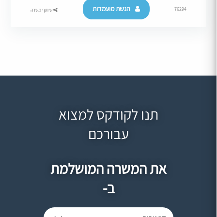
הגשת מועמדות
76294
שיתוף משרה
תנו לקודקס למצוא
עבורכם
את המשרה המושלמת
ב-