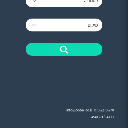
קטגוריה
מיקום
info@codex.co.il |
073-2270-270
הרכב 4 תל אביב