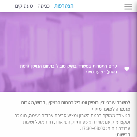
הצטרפות
כניסה
מעסיקים
טרום התמחות במשרד בוטיק מוביל בתחום הנזיקין (רמת
השרון) - מועד מיידי
למשרד עורכי דין בוטיק וומוביל בתחום הנזיקין, דרוש/ה טרום
מתמחה למועד מיידי
המשרד ממוקם ברמת השרון ומציע סביבת עבודה נעימה, תומכת
ומקצועית, עם אווירה משפחתית, הפי אוור, חדר אוכל ושעות
עבודה נוחות: 08:00–17:30.
דרישות: