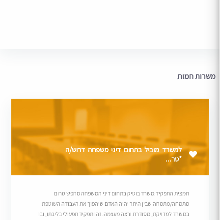
משרות חמות
למשרד מוביל בתחום דיני משפחה דרוש/ה
*טר...
תמצית התפקיד:משרד בוטיק בתחום דיני המשפחה מחפש טרום
מתמחה/מתמחה שבין היתר יהיה האדם שיהפוך את העבודה השוטפת
במשרד למדויקת, מסודרת ורצה מעצמה. זהו תפקיד תפעולי בליבתו, ובו