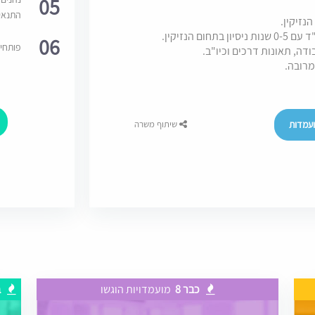
05
התנאי
נזיקין.
 הנזיקין.
06
פותחי
ודה, תאונות דרכים וכיו"ב.
מרובה.
עמדות
שיתוף משרה
כבר 8
מועמדויות הוגשו
ב