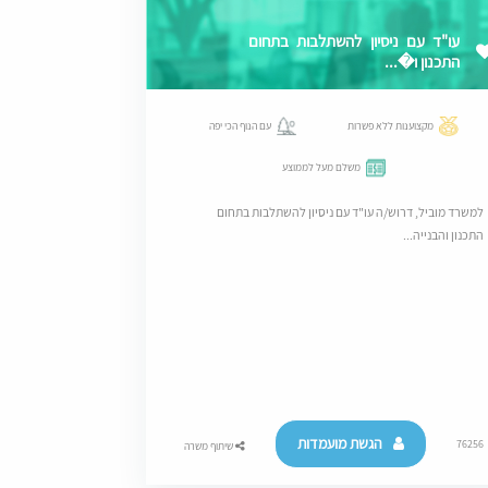
עו"ד עם ניסיון להשתלבות בתחום
התכנון ו�...
מקצוענות ללא פשרות
עם הנוף הכי יפה
משלם מעל לממוצע
למשרד מוביל, דרוש/ה עו"ד עם ניסיון להשתלבות בתחום
התכנון והבנייה...
הגשת מועמדות
76256
שיתוף משרה