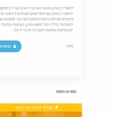
למשרד בוטיק באזור השרון דרוש/ה עו"ד בתחום ה
למשרד בוטיק עם יחסי אנוש מצוינים דרוש/ה עו"ד עם 0-5 שנות ניסיון בתחום
מייצגים חברות ביטוח בתחום נזקי גוף, תאונות עב
התפקיד כולל ניהול משא ומתן, הופעות וכתיבה 
יש גמישות בשעות העבודה והיברידיות!
הגשת מו
72601
משרות חמות
כבר 4
מועמדויות הוגשו