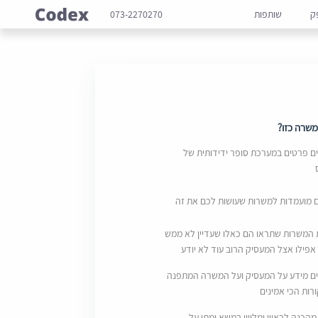
ק
שותפות
073-2270270
שרה כזו?
 פרטים במערכת סופר ידידותית של
ם מועמדות למשרות שעושות לכם את זה
 המשרות שתראו הם כאלו שעדיין לא ממש
אפילו אצל המעסיק הרוב עוד לא יודע
ם מידע על המעסיק ועל המשרה המתפנה
ות הכי אמינים
מהכנה לראיון ומליווי במשא ומתן על