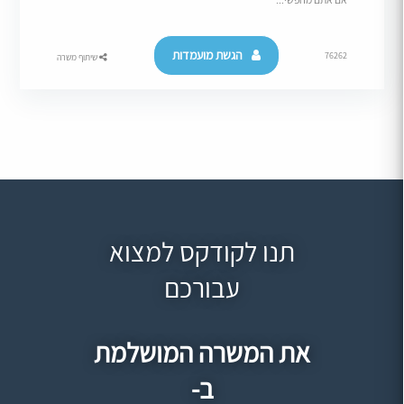
הגשת מועמדות
76262
שיתוף משרה
תנו לקודקס למצוא
עבורכם
את המשרה המושלמת
ב-