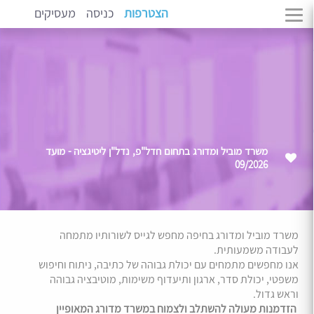
הצטרפות
כניסה
מעסיקים
משרד מוביל ומדורג בתחום חדל"פ, נדל"ן ליטיגציה - מועד
09/2026
משרד מוביל ומדורג בחיפה מחפש לגייס לשורותיו מתמחה
לעבודה משמעותית.
אנו מחפשים מתמחים עם יכולת גבוהה של כתיבה, ניתוח וחיפוש
משפטי, יכולת סדר, ארגון ותיעדוף משימות, מוטיבציה גבוהה
וראש גדול.
הזדמנות מעולה להשתלב ולצמוח במשרד מדורג המאופיין