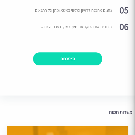
05
נהנים מהכנה לראיון ומליווי במשא ומתן על התנאים
06
פותחים את הבוקר עם חיוך במקום עבודה חדש
הצטרפות
משרות חמות