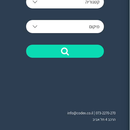
קטגוריה
מיקום
info@codex.co.il |
073-2270-270
הרכב 4 תל אביב