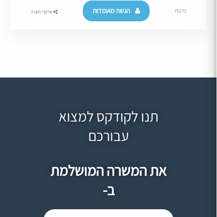
הגשת מועמדות
76272
שיתוף משרה
תנו לקודקס למצוא
עבורכם
את המשרה המושלמת
ב-