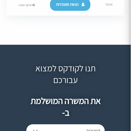
הגשת מועמדות
76256
שיתוף משרה
תנו לקודקס למצוא
עבורכם
את המשרה המושלמת
ב-
קטגוריה