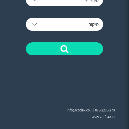
מיקום
info@codex.co.il |
073-2270-270
הרכב 4 תל אביב