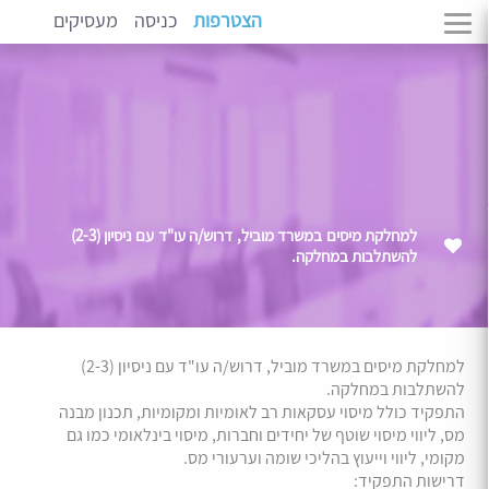
הצטרפות
כניסה
מעסיקים
למחלקת מיסים במשרד מוביל, דרוש/ה עו"ד עם ניסיון (2-3)
להשתלבות במחלקה.
למחלקת מיסים במשרד מוביל, דרוש/ה עו"ד עם ניסיון (2-3)
להשתלבות במחלקה.
התפקיד כולל מיסוי עסקאות רב לאומיות ומקומיות, תכנון מבנה
מס, ליווי מיסוי שוטף של יחידים וחברות, מיסוי בינלאומי כמו גם
מקומי, ליווי וייעוץ בהליכי שומה וערעורי מס.
דרישות התפקיד: