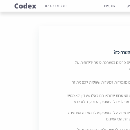
ק
שותפות
073-2270270
שרה כזו?
 פרטים במערכת סופר ידידותית של
ם מועמדות למשרות שעושות לכם את זה
 המשרות שתראו הם כאלו שעדיין לא ממש
אפילו אצל המעסיק הרוב עוד לא יודע
ם מידע על המעסיק ועל המשרה המתפנה
ות הכי אמינים
מהכנה לראיון ומליווי במשא ומתן על