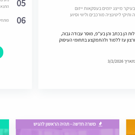
05
התנאי
יקר מייצג יזמים בעסקאות ייזום
יקי ליטיגציה מורכבים וליווי וסיוע
06
פותחי
לות הן בכתב והן בע"פ, מוסר עבודה גבוה,
רצון עז ללמוד ולהתמקצע בתחומי העיסוק
3/2/2026
משרה חדשה - תהיה הראשון להגיש