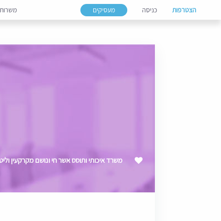
הצטרפות
כניסה
מעסיקים
משרות
משרד איכותי ותוסס אשר חי ונושם מקרקעין וליטיגציה