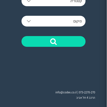
קטגוריה
מיקום
info@codex.co.il |
073-2270-270
הרכב 4 תל אביב