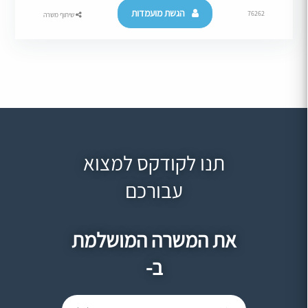
הגשת מועמדות
76262
שיתוף משרה
תנו לקודקס למצוא
עבורכם
את המשרה המושלמת
ב-