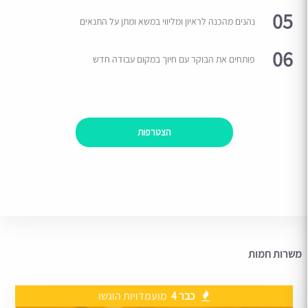
05
נהנים מהכנה לראיון ומליווי במשא ומתן על התנאים
06
פותחים את הבוקר עם חיוך במקום עבודה חדש
הצטרפות
משרות חמות
כבר 4
מועמדויות הוגשו