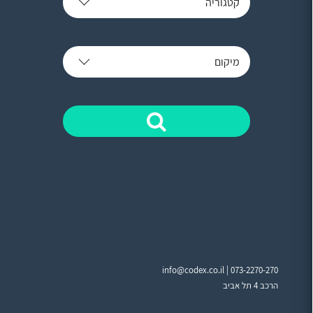
קטגוריה
מיקום
info@codex.co.il |
073-2270-270
הרכב 4 תל אביב