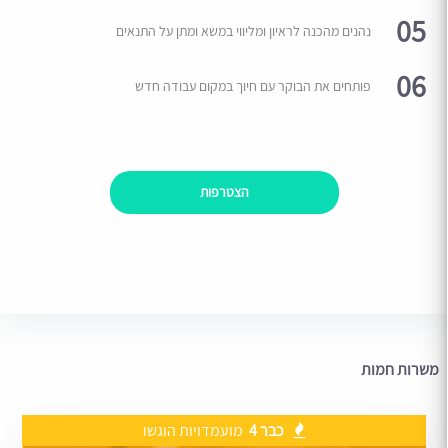
05
נהנים מהכנה לראיון ומליווי במשא ומתן על התנאים
06
פותחים את הבוקר עם חיוך במקום עבודה חדש
הצטרפות
משרות חמות
כבר 4
מועמדויות הוגשו