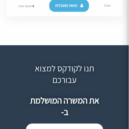
הגשת מועמדות
76262
שיתוף משרה
תנו לקודקס למצוא
עבורכם
את המשרה המושלמת
ב-