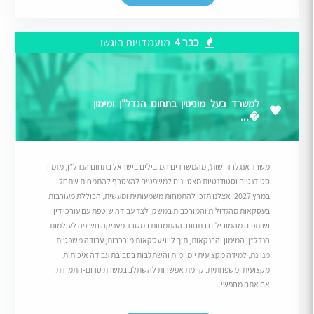
כבר 4
מועמדויות הוגשו
למשרד בעל מוניטין בתחום הנדל"ן ומימון
�...
משרד אנגלרד ושות’, מהמשרדים המובילים בישראל בתחום הנדל”ן, מזמין
סטודנטים וסטודנטיות מצטיינים למשפטים להצטרף להתמחות שתחל
במרץ 2027. אצלנו תזכו להתמחות משמעותית ומעשית, הכוללת מעורבות
בעסקאות מהגדולות והמורכבות במשק, לצד עבודה שוטפת עם עורכי דין
ושותפים מהמובילים בתחום. ההתמחות במשרד מעניקה חשיפה לעולמות
הנדל”ן, המימון והבנקאות, תוך ליווי עסקאות מורכבות, עבודה משפטית
מגוונת, למידה מקצועית יומיומית והשתלבות בסביבת עבודה איכותית,
מקצועית ומשפחתית. קיימת אפשרות להשתלב במשרת טרום-התמחות.
אם אתם מחפשי...