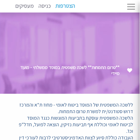
הצטרפות
כניסה
מעסיקים
**טרום התמחות** לשכה משפטית במוסד ממשלתי - מועד
מיידי
ללשכה המשפטית של המוסד ביטוח לאומי - מחוז ת"א והמרכז
דרוש סטודנט/ית למשרת טרום התמחות.
הלשכה המשפטית עוסקת בתביעות המוגשות כנגד המוסד
לביטוח לאומי וכוללת אף תביעות נזיקין, הוצאה לפועל, חדל"פ
וכו'.
העבודה כוללת סיוע לצוות האדמיניסטרטיבי לרבות לעורכי דין