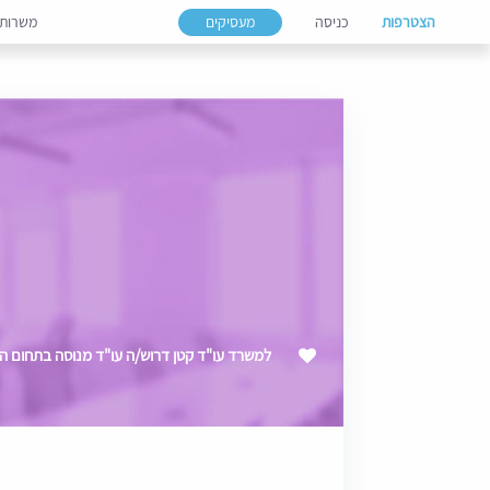
הצטרפות
כניסה
מעסיקים
משרות
למשרד עו"ד קטן דרוש/ה עו"ד מנוסה בתחום ה