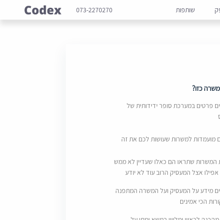
ק
שותפות
073-2270270
שרה כזו?
 פרטים במערכת סופר ידידותית של
ם מועמדות למשרות שעושות לכם את זה
 המשרות שתראו הם כאלו שעדיין לא ממש
אפילו אצל המעסיק הרוב עוד לא יודע
ם מידע על המעסיק ועל המשרה המתפנה
ות הכי אמינים
מהכנה לראיון ומליווי במשא ומתן על