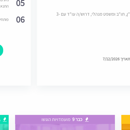
05
התנאי
למשרד בוטיק המונה 2 עו"ד ועוסק בתחום הנדל"ן, תו"ב ומשפט מנהלי, דרוש/ה עו"ד עם 3-
06
פותחי
7/12/202
כבר 9
מועמדויות הוגשו
ב