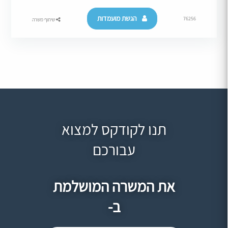
הגשת מועמדות
76256
שיתוף משרה
תנו לקודקס למצוא
עבורכם
את המשרה המושלמת
ב-