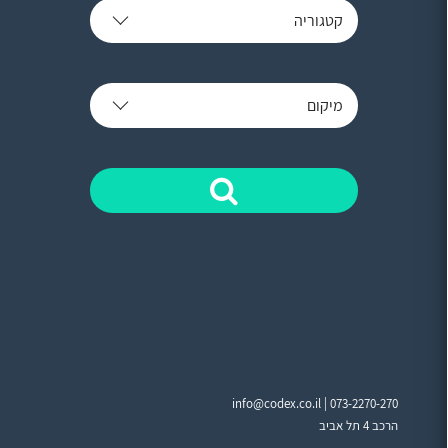
קטגוריה
מיקום
info@codex.co.il |
073-2270-270
הרכב 4 תל אביב