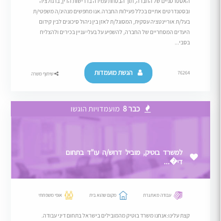
האסטרטגיים של החברה, תוך הבטחת עמידה בדרישות הדין, ברגולציה
ובסטנדרטים אתיים בכלל פעילות החברה.אנו מחפשים מנהיג/ה משפטי/ת
בעל/ת אוריינטציה עסקית, המסוגל/ת לאזן בין ניהול סיכונים לבין קידום
היעדים המסחריים של החברה, להשפיע על בעלי עניין בכירים ולהצליח
בסבי...
הגשת מועמדות
76264
שיתוף משרה
כבר 8
מועמדויות הוגשו
למשרד בוטיק, מוביל דרוש/ה עו"ד בתחום
די�...
עבודה מאתגרת
מקום שהוא בית
אופי משפחתי
קצת עלינו:אנחנו משרד בוטיק מהמובילים בישראל בתחום דיני עבודה.