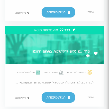
הגשת מועמדות
76258
שיתוף משרה
כבר 22
מועמדויות הוגשו
עו"ד עם ניסיון להשתלבות בתחום התכנון
ו�...
מקצוענות ללא פשרות
עם הנוף הכי יפה
משלם מעל לממוצע
למשרד מוביל, דרוש/ה עו"ד עם ניסיון להשתלבות בתחום התכנון והבנייה...
הגשת מועמדות
76256
שיתוף משרה