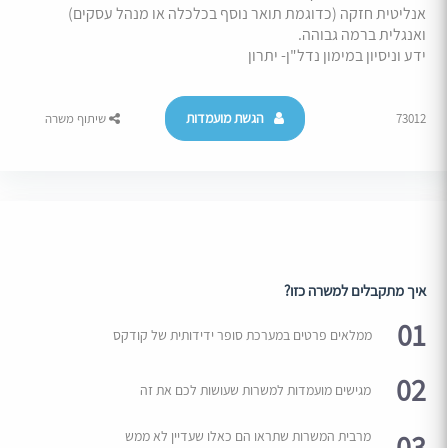
אנליטית חזקה (כדוגמת תואר נוסף בכלכלה או מנהל עסקים)
ואנגלית ברמה גבוהה.
ידע וניסיון במימון נדל"ן- יתרון
הגשת מועמדות
73012
שיתוף משרה
איך מתקבלים למשרה כזו?
01
ממלאים פרטים במערכת סופר ידידותית של קודקס
02
מגישים מועמדות למשרות שעושות לכם את זה
03
מרבית המשרות שתראו הם כאלו שעדיין לא ממש