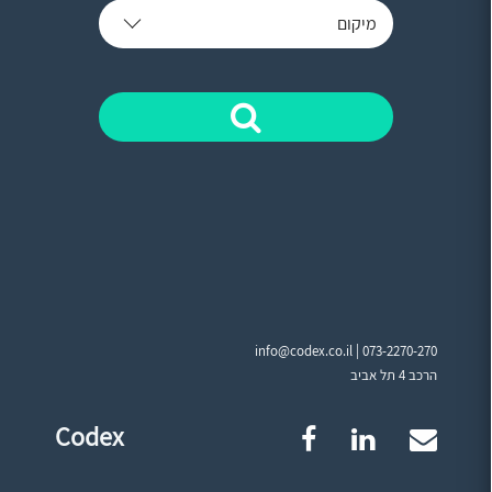
מיקום
info@codex.co.il |
073-2270-270
הרכב 4 תל אביב
Codex