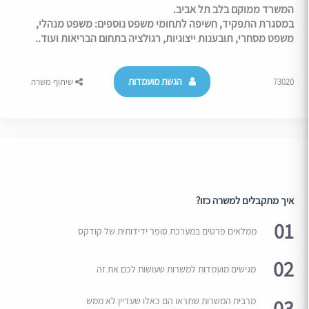
המשרד ממוקם בלב תל אביב.
במסגרת התפקיד, חשיפה לתחומי משפט נוספים: משפט מנהלי,
משפט מסחרי, תובענות ייצוגיות, רגולציה בתחום הבריאות ועוד..
הגשת מועמדות
73020
שיתוף משרה
איך מתקבלים למשרה כזו?
01
ממלאים פרטים במערכת סופר ידידותית של קודקס
02
מגישים מועמדות למשרות שעושות לכם את זה
03
מרבית המשרות שתראו הם כאלו שעדיין לא ממש