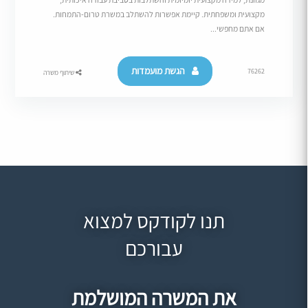
מקצועית ומשפחתית. קיימת אפשרות להשתלב במשרת טרום-התמחות.
אם אתם מחפשי...
הגשת מועמדות
76262
שיתוף משרה
תנו לקודקס למצוא
עבורכם
את המשרה המושלמת